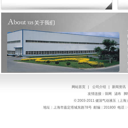
网站首页
|
公司介绍
|
新闻资讯
友情连接：
筛网
滤布
脚
© 2003-2011 健深
气动
液压（上海）有限
地址：上海市嘉定塔城东路78号 邮编：201800 电话：021-65